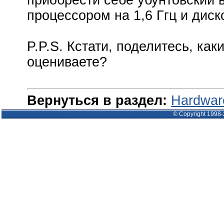
процессором на 1,6 Ггц и диск
P.P.S. Кстати, поделитесь, как
оцениваете?
Вернуться в раздел:
Hardwar
© Copyright 1998-