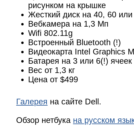
рисунком на крышке
Жесткий диск на 40, 60 или
Вебкамера на 1,3 Мп
Wifi 802.11g
Встроенный Bluetooth (!)
Видеокарта Intel Graphics M
Батарея на 3 или 6(!) ячеек
Вес от 1,3 кг
Цена от $499
Галерея
на сайте Dell.
Обзор нетбука
на русском язы