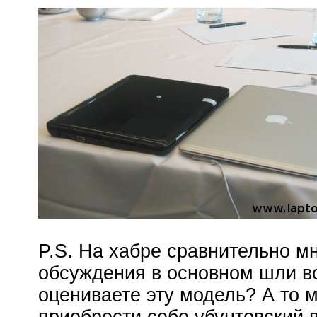
P.S. На хабре сравнительно мн
обсуждения в основном шли во
оцениваете эту модель? А то 
приобрести себе убунтовский в