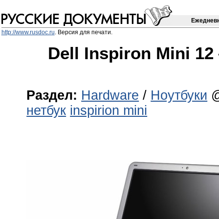
Ежедневн
http://www.rusdoc.ru
. Версия для печати.
Dell Inspiron Mini 1
Раздел:
Hardware
/
Ноутбуки
@
нетбук
inspirion mini