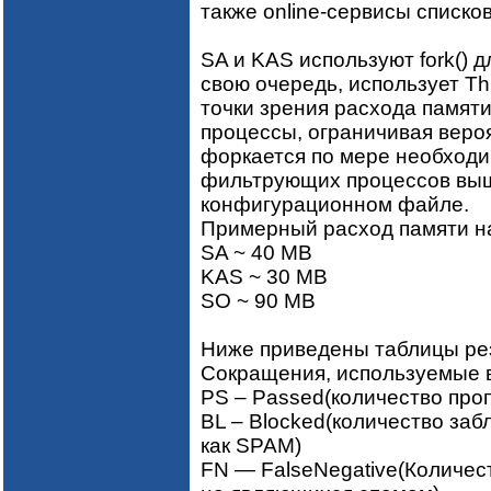
также online-сервисы списков
SA и KAS используют fork() д
свою очередь, использует Th
точки зрения расхода памяти
процессы, ограничивая веро
форкается по мере необходи
фильтрующих процессов выше
конфигурационном файле.
Примерный расход памяти н
SA ~ 40 MB
KAS ~ 30 MB
SO ~ 90 MB
Ниже приведены таблицы рез
Сокращения, используемые в
PS – Passed(количество про
BL – Blocked(количество за
как SPAM)
FN — FalseNegative(Количес