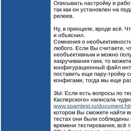
Описывать настройку и рабо
так как он установлен на п
релеев.
Ну, в принципе, вроде всё. Ч
и объяснил.
Сомнения о необъективности 
любого. Если Вы считаете, 
необъективным и можно полу
закручивания гаек, то может
конфигурационный файл инте
поставить еще пару-тройку
конфигами, тогда мы еще ра
ЗЫ: Если есть вопросы по т
Касперского» написала чуде
www.spamtest.ru/document.h
котором Вы сможете найти в
тестах они были соблюдены 
времени тестирования, всё т