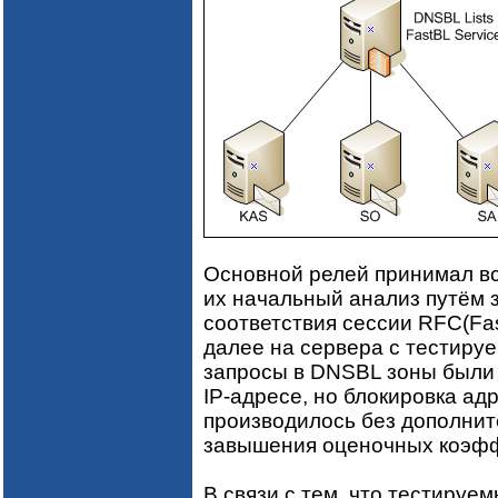
Основной релей принимал в
их начальный анализ путём 
соответствия сессии RFC(Fa
далее на сервера с тестируе
запросы в DNSBL зоны были 
IP-адресе, но блокировка ад
производилось без дополнит
завышения оценочных коэффиц
В связи с тем, что тестиру