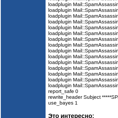
loadplugin Mail::SpamAssassi
loadplugin Mail::SpamAssassi
loadplugin Mail::SpamAssassin
loadplugin Mail::SpamAssassin
loadplugin Mail::SpamAssassin
loadplugin Mail::SpamAssassin
loadplugin Mail::SpamAssassi
loadplugin Mail::SpamAssassin
loadplugin Mail::SpamAssassi
loadplugin Mail::SpamAssassi
loadplugin Mail::SpamAssassin
loadplugin Mail::SpamAssassin
loadplugin Mail::SpamAssassi
loadplugin Mail::SpamAssassi
loadplugin Mail::SpamAssassin
report_safe 0
rewrite_header Subject *****S
use_bayes 1
Это интересно: