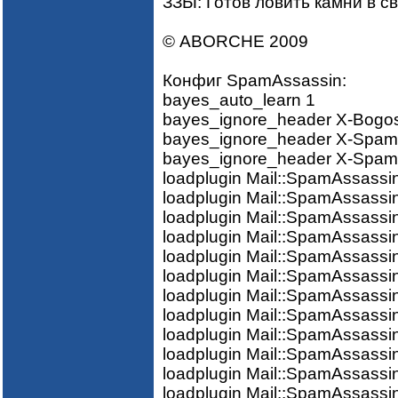
ЗЗЫ: Готов ловить камни в св
© ABORCHE 2009
Конфиг SpamAssassin:
bayes_auto_learn 1
bayes_ignore_header X-Bogos
bayes_ignore_header X-Spam
bayes_ignore_header X-Spam
loadplugin Mail::SpamAssassin
loadplugin Mail::SpamAssassin
loadplugin Mail::SpamAssassin
loadplugin Mail::SpamAssassin
loadplugin Mail::SpamAssassin
loadplugin Mail::SpamAssassin
loadplugin Mail::SpamAssassi
loadplugin Mail::SpamAssassi
loadplugin Mail::SpamAssassi
loadplugin Mail::SpamAssassi
loadplugin Mail::SpamAssassin
loadplugin Mail::SpamAssassin