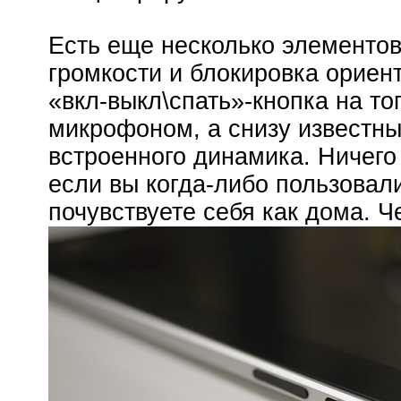
Есть еще несколько элементов
громкости и блокировка ориен
«вкл-выкл\спать»-кнопка на то
микрофоном, а снизу известны
встроенного динамика. Ничег
если вы когда-либо пользовали
почувствуете себя как дома. Ч