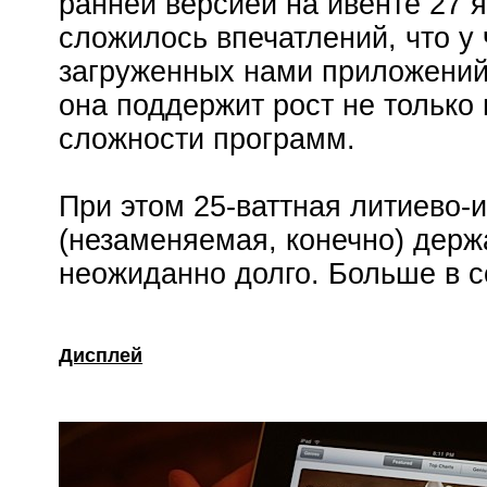
ранней версией на ивенте 27 я
сложилось впечатлений, что у 
загруженных нами приложений
она поддержит рост не только
сложности программ.
При этом 25-ваттная литиево-
(незаменяемая, конечно) держ
неожиданно долго. Больше в с
Дисплей