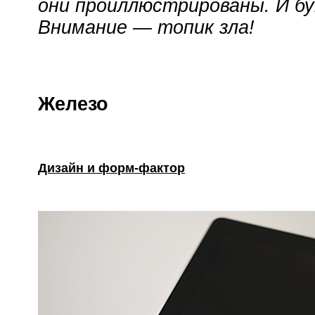
они проиллюстрированы. И бу
Внимание — топик зла!
Железо
Дизайн и форм-фактор