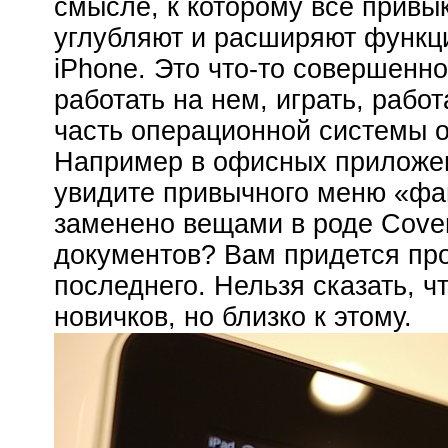
смысле, к которому все привы
углубляют и расширяют функци
iPhone. Это что-то совершенно
работать на нем, играть, работ
часть операционной системы о
Например в офисных приложен
увидите привычного меню «фай
заменено вещами в роде Cover
документов? Вам придется про
последнего. Нельзя сказать, ч
новичков, но близко к этому.