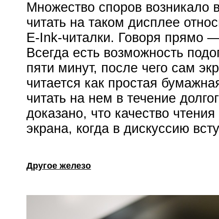
Множество споров возникало во
читать на таком дисплее относ
E-Ink-читалки. Говоря прямо —
Всегда есть возможность подо
пяти минут, после чего сам э
читается как простая бумажная
читать на нем в течение долг
доказано, что качество чтения
экрана, когда в дискуссию вс
Другое железо