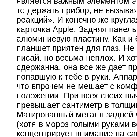
является важным элементом эт
то держать прибор, не вызыва
реакций». И конечно же кругл
карточка Apple. Задняя панел
алюминиевую пластину. Как и 
планшет приятен для глаз. Не 
писай, но весьма неплох. И х
сдержанна, она все-же дает п
попавшую к тебе в руки. Аппа
что впрочем не мешает с комф
положении. При всех своих вы
превышает сантиметр в толщин
Матированный металл задней ч
(хотя в мороз голыми руками 
концентрирует внимание на са