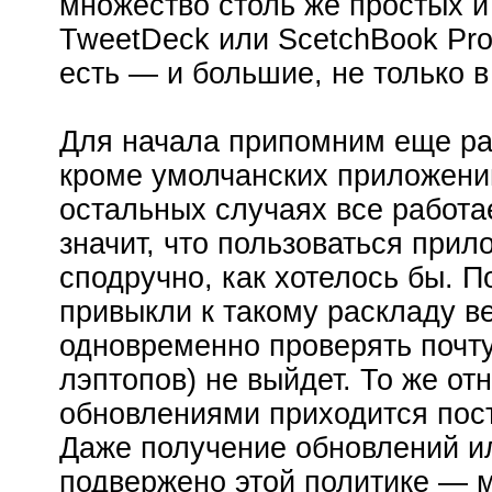
множество столь же простых и
TweetDeck или ScetchBook Pro
есть — и большие, не только 
Для начала припомним еще раз
кроме умолчанских приложений 
остальных случаях все работа
значит, что пользоваться прил
сподручно, как хотелось бы. П
привыкли к такому раскладу ве
одновременно проверять почту
лэптопов) не выйдет. То же отн
обновлениями приходится пос
Даже получение обновлений и
подвержено этой политике — мо