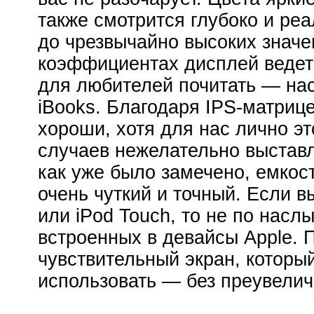
также смотрится глубоко и ре
до чрезвычайно высоких значе
коэффициентах дисплей ведет
для любителей почитать — нас
iBooks. Благодаря IPS-матриц
хороши, хотя для нас лично э
случаев нежелательно выставл
как уже было замечено, емкос
очень чуткий и точный. Если в
или iPod Touch, то не по насл
встроенных в девайсы Apple. 
чувствительный экран, которы
использовать — без преувелич