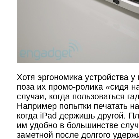
Хотя эргономика устройства у
поза их промо-ролика «сидя н
случаи, когда пользоваться га
Например попытки печатать на
когда iPad держишь другой. Пл
им удобно в большинстве случ
заметной после долгого удержи