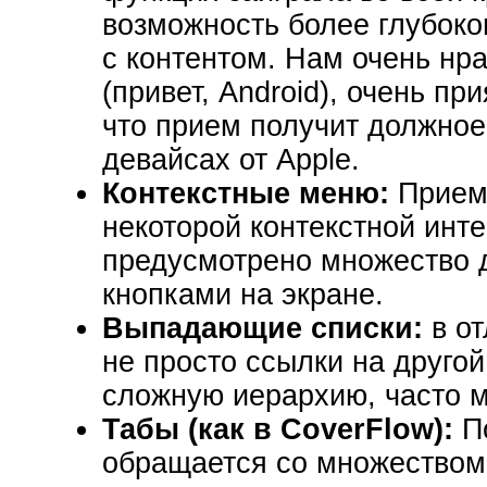
возможность более глубоко
с контентом. Нам очень нра
(привет, Android), очень пр
что прием получит должное
девайсах от Apple.
Контекстные меню:
Прием 
некоторой контекстной инте
предусмотрено множество 
кнопками на экране.
Выпадающие списки:
в от
не просто ссылки на друго
сложную иерархию, часто м
Табы (как в CoverFlow):
По
обращается со множеством