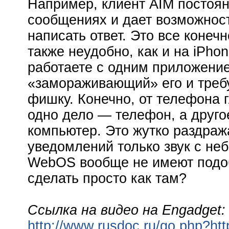
Например, клиент AIM постоян
сообщениях и дает возможност
написать ответ. Это все конеч
также неудобно, как и на iPho
работаете с одним приложение
«замораживающий» его и треб
фишку. Конечно, от телефона г
одно дело — телефон, а друг
компьютер. Это жутко раздраж
уведомлений только звук с неб
WebOS вообще не имеют подо
сделать просто как там?
Ссылка на видео на Engadget:
http://www.rusdoc.ru/go.php?htt