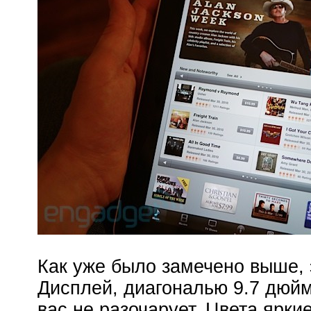
Как уже было замечено выше, 
Дисплей, диагональю 9.7 дюйм
вас не разочарует. Цвета ярк