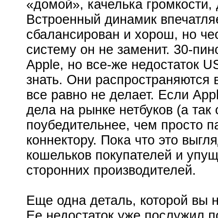
«домой», качелька громкости,
Встроенный динамик впечатляе
сбалансирован и хорош, но че
систему он не заменит. 30-пи
Apple, но все-же недостаток U
знать. Они распространяются в
все равно не делает. Если App
дела на рынке нетбуков (а так
поубедительнее, чем просто п
коннектору. Пока что это выгл
кошельков покупателей и упущ
сторонних производителей.
Еще одна деталь, которой вы 
Ее недостаток уже послужил п