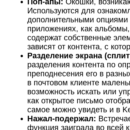
Поп-апы:
Окошки, возникаю
Используются для ознакомл
дополнительными опциями п
приложениях, как альбомы, 
содержат собственные элем
зависят от контента, с кот
Разделение экрана (сплит
разделения контента по оп
преподнесения его в разны
в почтовом клиенте малень
возможность искать или уп
как открытое письмо отобра
самое можно увидеть и в K
Нажал-подержал:
Встречает
функция заиграла во всей к