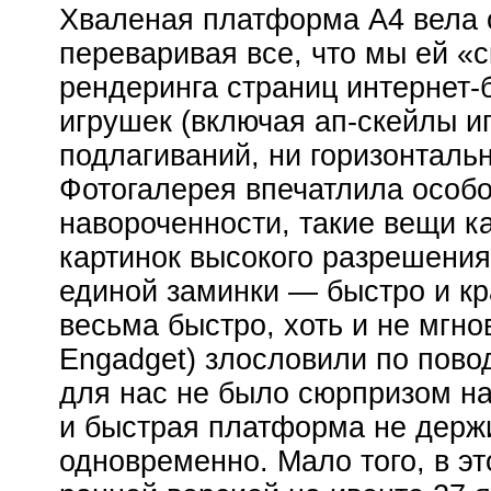
Хваленая платформа А4 вела с
переваривая все, что мы ей «с
рендеринга страниц интернет
игрушек (включая ап-скейлы иг
подлагиваний, ни горизонтальн
Фотогалерея впечатлила особо:
навороченности, такие вещи ка
картинок высокого разрешения
единой заминки — быстро и к
весьма быстро, хоть и не мгно
Engadget) злословили по повод
для нас не было сюрпризом на
и быстрая платформа не держ
одновременно. Мало того, в э