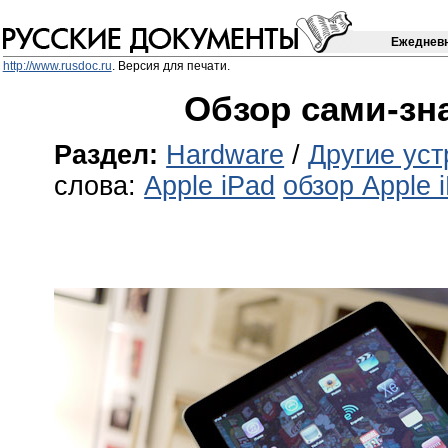
Ежедневн
http://www.rusdoc.ru
. Версия для печати.
Обзор сами-зна
Раздел:
Hardware
/
Другие уст
слова:
Apple iPad
обзор Apple 