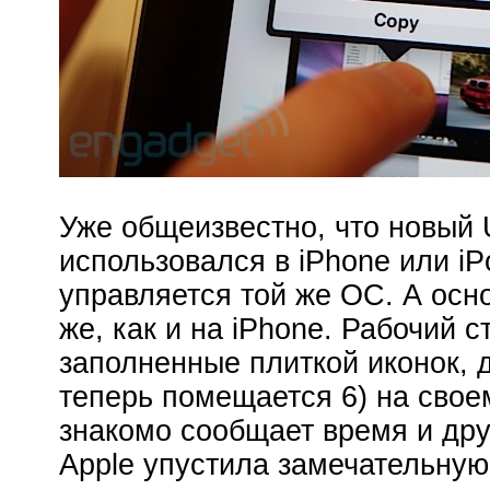
Уже общеизвестно, что новый U
использовался в iPhone или iP
управляется той же ОС. А осно
же, как и на iPhone. Рабочий 
заполненные плиткой иконок, 
теперь помещается 6) на своем
знакомо сообщает время и др
Apple упустила замечательную