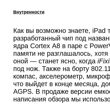
Внутренности
Как вы возможно знаете, iPad
разработанный чип под назван
ядра Cortex А8 в паре с Pow
памяти не разглашалось, хотя
оной — станет ясно, когда
iFixi
под нож. Также на борту 802.11
компас, акселерометр, микроф
что выйдет в конце месяца, д
AGPS. В продаже версии емкост
написания обзора мы использ