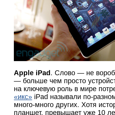
Apple iPad
. Слово — не вороб
— больше чем просто устройств
на ключевую роль в мире потр
«икс»
iPad называли по-разному
много-много других. Хотя ист
планшет, превышает уже 10 лет