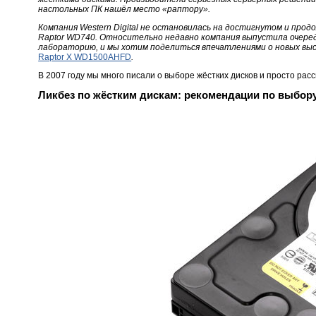
настольных ПК нашёл место «раптору».
Компания Western Digital не остановилась на достигнутом и про
Raptor WD740. Относительно недавно компания выпустила очеред
лабораторию, и мы хотим поделиться впечатлениями о новых высо
Raptor X WD1500AHFD
.
В 2007 году мы много писали о выборе жёстких дисков и просто ра
Ликбез по жёстким дискам: рекомендации по выбор