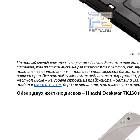
Жёстк
На первый взгляд кажется, что рынок жёстких дисков не так ди
считают, что жёсткие диски не развиваются так быстро, как др
практике всё далеко не так – производители жёстких дисков на
винчестеров. Все эти заблуждения от недостатка информации, 
жёстком диске – на уровне строчки из прайс-листа: «Samsung 16
пробел и
рассказать вам
, дорогие читатели, что такое винчестер
Обзор двух жёстких дисков – Hitachi Deskstar 7K160 