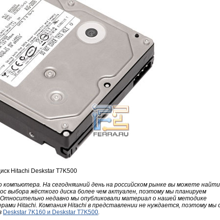
иск Hitachi Deskstar T7K500
 компьютера. На сегодняшний день на российском рынке вы можете найти
ос выбора жёсткого диска более чем актуален, поэтому мы планируем
. Относительно недавно мы опубликовали материал о нашей методике
рами Hitachi. Компания Hitachi в представлении не нуждается, поэтому мы 
в
Deskstar 7K160 и Deskstar T7K500
.