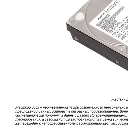
Жёсткий д
Жёсткий диск – неотъемлемая часть современного персонального
предложений данных устройств от разных производителей. Вопр
систематически пополнять данный раздел storage-материалами
тестирования, а сегодня хотим вас познакомить с двумя винчесте
же переходим к непосредственному рассмотрению жёстких диско