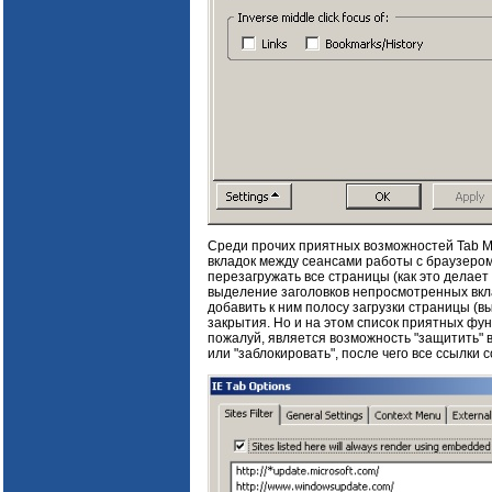
Среди прочих приятных возможностей Tab Mi
вкладок между сеансами работы с браузеро
перезагружать все страницы (как это делает
выделение заголовков непросмотренных вкл
добавить к ним полосу загрузки страницы (вы
закрытия. Но и на этом список приятных фун
пожалуй, является возможность "защитить" в
или "заблокировать", после чего все ссылки 