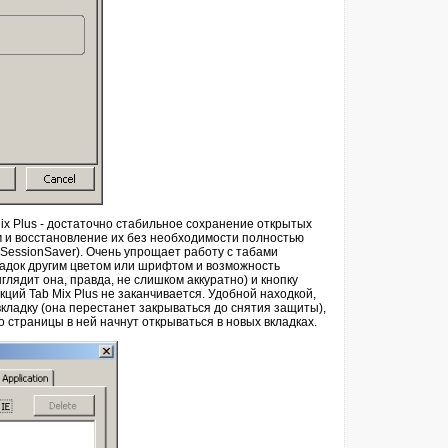
x Plus - достаточно стабильное сохранение открытых
м и восстановление их без необходимости полностью
 SessionSaver). Очень упрощает работу с табами
адок другим цветом или шрифтом и возможность
глядит она, правда, не слишком аккуратно) и кнопку
кций Tab Mix Plus не заканчивается. Удобной находкой,
кладку (она перестанет закрываться до снятия защиты),
со страницы в ней начнут открываться в новых вкладках.