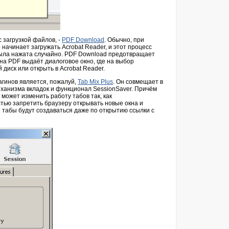
 загрузкой файлов, -
PDF Download
. Обычно, при
 начинает загружать Acrobat Reader, и этот процесс
была нажата случайно. PDF Download предотвращает
на PDF выдаёт диалоговое окно, где на выбор
 диск или открыть в Acrobat Reader.
агинов является, пожалуй,
Tab Mix Plus
. Он совмещает в
ханизма вкладок и функционал SessionSaver. Причём
 может изменить работу табов так, как
стью запретить браузеру открывать новые окна и
е табы будут создаваться даже по открытию ссылки с