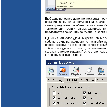
Ещё одно полезное дополнение, связанное с
нажатии на ссылку на документ PDF, браузер
сильно раздражает, особенно если ссылка 
такие неприятности и при активации ссылки 
предлагается сохранить документ на жёсткий
Одним из наиболее удачных среди новых пл
себе неплохие возможности по настройке ме
настроек в нём такое количество, что каждый
заблагорассудится. К примеру, можно полно
создавать только вкладки. После этого новы
клавишей shift (как в Opera).