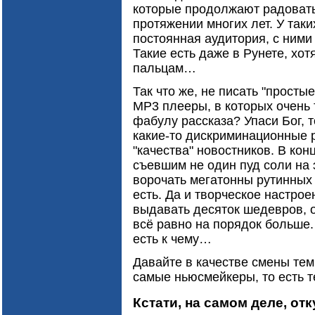
которые продолжают радовать
протяжении многих лет. У так
постоянная аудитория, с ними 
Такие есть даже в Рунете, хот
пальцам…
Так что же, не писать "просты
MP3 плееры, в которых очень 
фабулу рассказа? Упаси Бог, т
какие-то дискриминационные р
"качества" новостников. В кон
съевшим не один пуд соли на
ворочать мегатонны рутинных 
есть. Да и творческое настрое
выдавать десяток шедевров, 
всё равно на порядок больше.
есть к чему…
Давайте в качестве смены тем
самые ньюсмейкеры, то есть те
Кстати, на самом деле, от