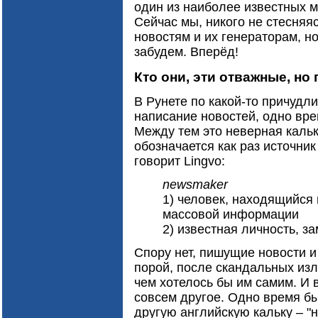
один из наиболее известных м
Сейчас мы, никого не стесняя
новостям и их генераторам, но
забудем. Вперёд!
Кто они, эти отважные, н
В Рунете по какой-то причудли
написание новостей, одно вре
Между тем это неверная кальк
обозначается как раз источник
говорит Lingvo:
newsmaker
1) человек, находящийся
массовой информации
2) известная личность, з
Спору нет, пишущие новости и
порой, после скандальных изл
чем хотелось бы им самим. И 
совсем другое. Одно время бы
другую английскую кальку – "н