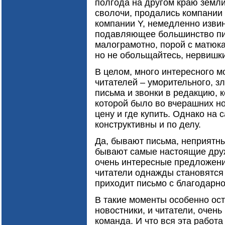
полгода на другом краю земли;
сволочи, продались компании
компании Y, немедленно извин
подавляющее большинство пис
малограмотно, порой с матюка
но не обольщайтесь, нервишки
В целом, много интересного м
читателей – уморительного, зл
письма и звонки в редакцию, к
которой было во вчерашних но
цену и где купить. Однако на
конструктивны и по делу.
Да, бывают письма, неприятны
бывают самые настоящие друж
очень интересные предложения
читатели однажды становятся
приходит письмо с благодарно
В такие моменты особенно ост
новостники, и читатели, очень 
команда. И что вся эта работа