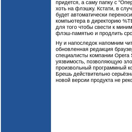
придется, а саму папку с "Опе
хоть на флэшку. Кстати, в сл
будет автоматически переноси
компьютера в директорию %T
для того чтобы свести к мини
флэш-памятью и продлить сро
Ну и напоследок напомним чи
обновленная редакция браузер
специалисты компании Opera 
уязвимость, позволяющую зл
произвольный программный ко
Брешь действительно серьёзна
новой версии продукта не рек