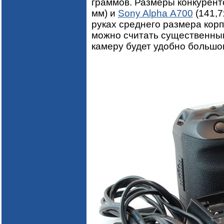
граммов. Размеры конкуренто
мм) и
Sony Alpha А700
(141,7
руках среднего размера корп
можно считать существенным
камеру будет удобно большо