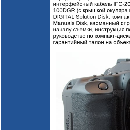
интерфейсный кабель IFC-20
100DGR (с крышкой окуляра 
DIGITAL Solution Disk, компак
Manuals Disk, карманный спр
началу съемки, инструкция 
руководство по компакт-диск
гарантийный талон на объек