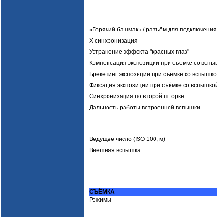
«Горячий башмак» / разъём для подключения
X-синхронизация
Устранение эффекта "красных глаз"
Компенсация экспозиции при съемке со вспы
Брекетинг экспозиции при съёмке со вспышко
Фиксация экспозиции при съёмке со вспышко
Синхронизация по второй шторке
Дальность работы встроенной вспышки
Ведущее число (ISO 100, м)
Внешняя вспышка
СЪЁМКА
Режимы