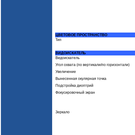
ЦВЕТОВОЕ ПРОСТРАНСТВО
Тип
ВИДОИСКАТЕЛЬ
Видоискатель
Угол охвата (по вертикали/по горизонтали)
Увеличение
Вынесенная окулярная точка
Подстройка диоптрий
Фокусировочный экран
Зеркало