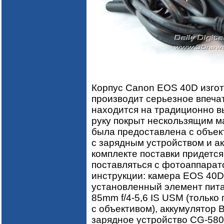
Корпус Canon EOS 40D изгот
производит серьезное впеча
находится на традиционно в
руку покрыт нескользящим м
была предоставлена с объект
с зарядным устройством и ак
комплекте поставки придется
поставляться с фотоаппарат
инструкции: камера EOS 40D 
установленный элемент пита
85mm f/4-5,6 IS USM (только
с объективом), аккумулятор 
зарядное устройство CG-580/