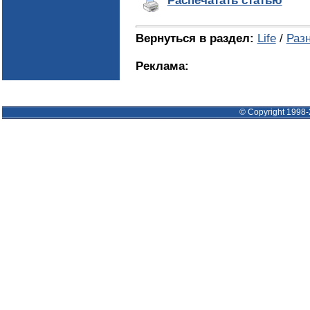
Распечатать статью
Вернуться в раздел:
Life
/
Раз
Реклама:
© Copyright 1998-