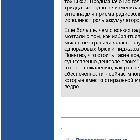
техникой. Предназначение гол
тридцатых годов не изменилас
антенна для приёма радиовол
исполняют роль аккумуляторов
Ещё больше, чем о всяких гад
мечтали о том, как избавитьс
мысль не ограничивалась - ф
одноразовых брюк и пиджаков,
Понятно, что стоить такие п
существенно дешевле своих "
этого, к сожалению, как раз н
обеспеченности - сейчас мног
которые вместо стиральной м
ведро.