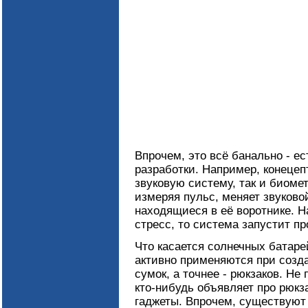
Впрочем, это всё банально - е
разработки. Например, конецепт
звуковую систему, так и биоме
измеряя пульс, меняет звуково
находящиеся в её воротнике. Н
стресс, то система запустит п
Что касается солнечных батаре
активно применяются при созда
сумок, а точнее - рюкзаков. Не 
кто-нибудь объявляет про рюкз
гаджеты. Впрочем, существуют 