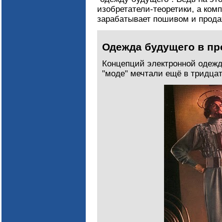
изобретатели-теоретики, а комп
зарабатывает пошивом и прод
Одежда будущего в п
Концепций электронной одежд
"моде" мечтали ещё в тридцат