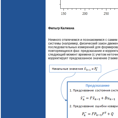
Фильтр Калмана
Немного отвлечемся и познакомимся с самим
системы (например, физический закон движе
последовательных измерений для формирован
повторяющихся фаз: предсказание и корректи
следующий момент времени (с учетом неточно
корректирует предсказанное значение (также