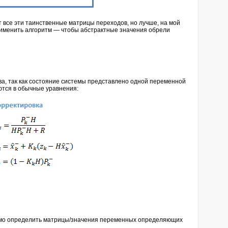
т все эти таинственные матрицы переходов, но лучше, на мой
рименить алгоритм — чтобы абстрактные значения обрели
ва, так как состояние системы представлено одной переменной
ются в обычные уравнения:
димо определить матрицы/значения переменных определяющих