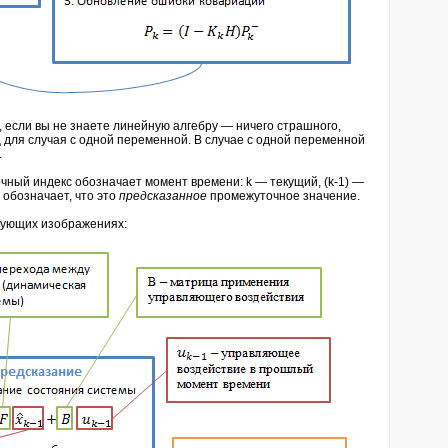
если вы не знаете линейную алгебру — ничего страшного,
для случая с одной переменной. В случае с одной переменной
.
чный индекс обозначает момент времени: k — текущий, (k-1) —
 обозначает, что это
предсказанное
промежуточное значение.
дующих изображениях: