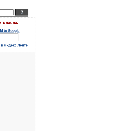
ать наc на: