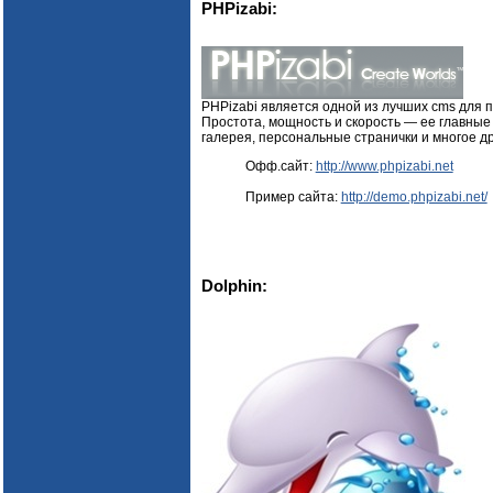
PHPizabi:
PHPizabi является одной из лучших cms для 
Простота, мощность и скорость — ее главные 
галерея, персональные странички и многое др
Офф.сайт:
http://www.phpizabi.net
Пример сайта:
http://demo.phpizabi.net/
Dolphin: