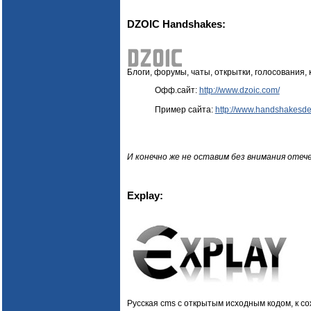
DZOIC Handshakes:
Блоги, форумы, чаты, открытки, голосования,
Офф.сайт:
http://www.dzoic.com/
Пример сайта:
http://www.handshakesd
И конечно же не оставим без внимания отеч
Explay:
Русская cms с открытым исходным кодом, к с