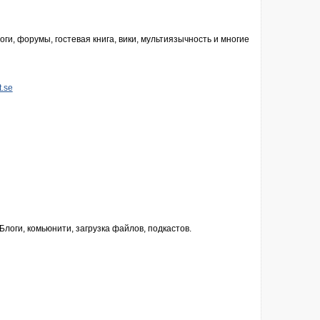
оги, форумы, гостевая книга, вики, мультиязычность и многие
t.se
логи, комьюнити, загрузка файлов, подкастов.