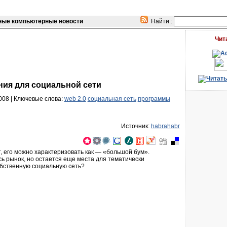
ые компьютерные новости
Найти :
Чит
ия для социальной сети
008 |
Ключевые слова:
web 2.0
социальная сеть
программы
Источник:
habrahabr
, его можно характеризовать как — «большой бум».
ь рынок, но остается еще места для тематически
обственную социальную сеть?