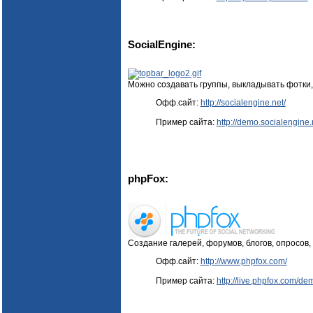
SocialEngine:
Можно создавать группы, выкладывать фотки
Офф.сайт:
http://socialengine.net/
Пример сайта:
http://demo.socialengine
phpFox:
Создание галерей, форумов, блогов, опросов,
Офф.сайт:
http://www.phpfox.com/
Пример сайта:
http://live.phpfox.com/de