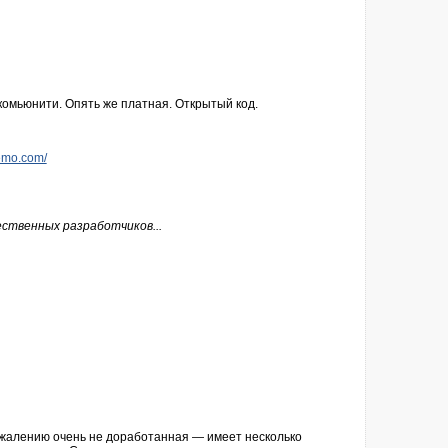
 комьюнити. Опять же платная. Открытый код.
emo.com/
ественных разработчиков...
ожалению очень не доработанная — имеет несколько