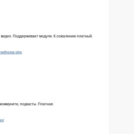
, видео. Поддерживает модули. К сожалению платный.
.net/home.php
 коммунити, подкасты. Платная.
mo/