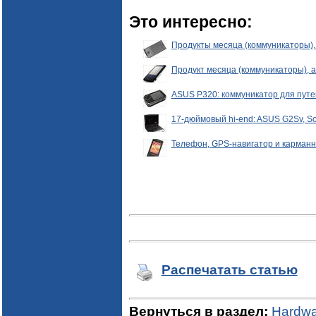
Это интересно:
Продукты месяца (коммуникаторы), 
Продукт месяца (коммуникаторы), а
ASUS P320: коммуникатор для пут
17-дюймовый hi-end: ASUS G2Sv, So
Телефон, GPS-навигатор и карман
Распечатать статью
Вернуться в раздел:
Hardwa