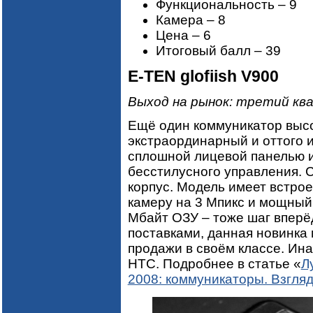
Функциональность – 9
Камера – 8
Цена – 6
Итоговый балл – 39
E-TEN glofiish V900
Выход на рынок: третий кв
Ещё один коммуникатор высо
экстраординарный и оттого 
сплошной лицевой панелью 
бесстилусного управления. 
корпус. Модель имеет встро
камеру на 3 Мпикс и мощный
Мбайт ОЗУ – тоже шаг вперёд
поставками, данная новинка
продажи в своём классе. Ина
HTC. Подробнее в статье «
Л
2008: коммуникаторы. Взгляд