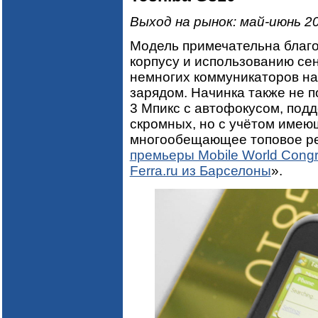
Выход на рынок: май-июнь 2
Модель примечательна благо
корпусу и использованию се
немногих коммуникаторов н
зарядом. Начинка также не п
3 Мпикс с автофокусом, подд
скромных, но с учётом имею
многообещающее топовое ре
премьеры Mobile World Congr
Ferra.ru из Барселоны
».