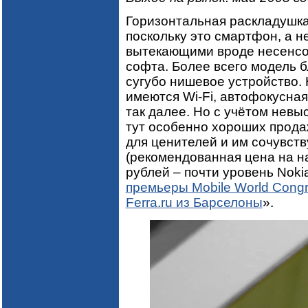
Горизонтальная раскладушка 
поскольку это смартфон, а н
вытекающими вроде несенсор
софта. Более всего модель б
сугубо нишевое устройство. 
имеются Wi-Fi, автофокусная 
так далее. Но с учётом невы
тут особенно хороших прода
для ценителей и им сочувст
(рекомендованная цена на н
рублей – почти уровень Noki
премьеры Mobile World Congr
Ferra.ru из Барселоны
».