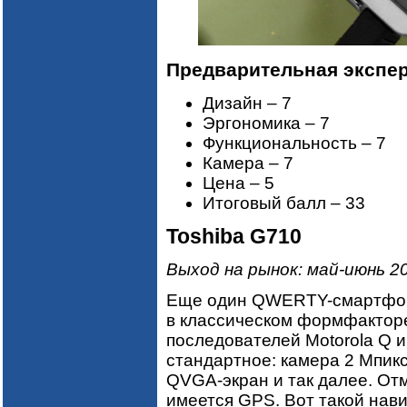
Предварительная экспе
Дизайн – 7
Эргономика – 7
Функциональность – 7
Камера – 7
Цена – 5
Итоговый балл – 33
Toshiba G710
Выход на рынок: май-июнь 2
Еще один QWERTY-смартфон
в классическом формфакторе
последователей Motorola Q 
стандартное: камера 2 Мпикс
QVGA-экран и так далее. Отме
имеется GPS. Вот такой нави