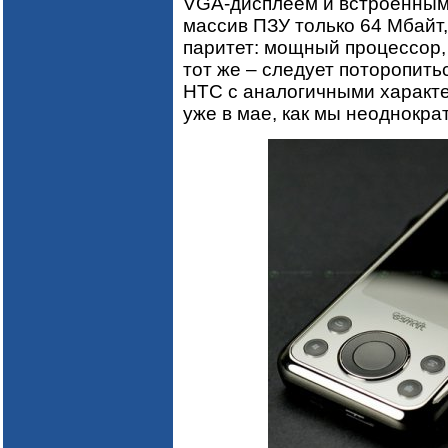
VGA-дисплеем и встроенным
массив ПЗУ только 64 Мбайт,
паритет: мощный процессор, 
тот же – следует поторопитьс
HTC с аналогичными характе
уже в мае, как мы неоднокра