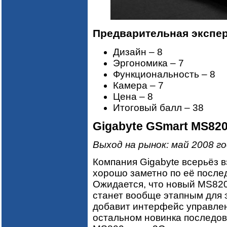
Предварительная эксперт
Дизайн – 8
Эргономика – 7
Функциональность – 8
Камера – 7
Цена – 8
Итоговый балл – 38
Gigabyte GSmart MS82
Выход на рынок: май 2008 г
Компания Gigabyte всерьёз в
хорошо заметно по её посл
Ожидается, что новый MS820
станет вообще этапным для 
добавит интерфейс управлен
остальном новинка последо