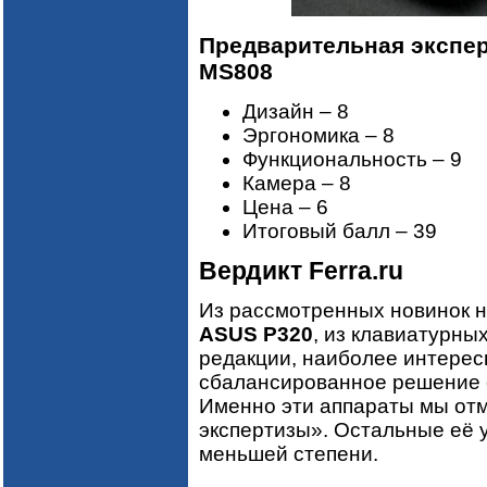
Предварительная экспер
MS808
Дизайн – 8
Эргономика – 8
Функциональность – 9
Камера – 8
Цена – 6
Итоговый балл – 39
Вердикт Ferra.ru
Из рассмотренных новинок н
ASUS
P320
, из клавиатурны
редакции, наиболее интере
сбалансированное решение 
Именно эти аппараты мы от
экспертизы». Остальные её 
меньшей степени.