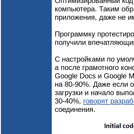
Оптимизированный код 
компьютера. Таким обр
приложения, даже не и
Программку протестиро
получили впечатляющий
С настройками по умол
а после грамотного кон
Google Docs и Google 
на 80-90%. Даже если о
загрузки и начало выпо
30-40%,
говорят разраб
соединения.