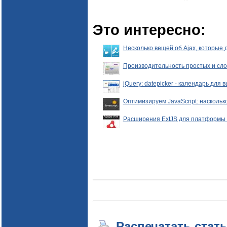
Это интересно:
Несколько вещей об Ajax, которые 
Производительность простых и слож
jQuery: datepicker - календарь для 
Оптимизируем JavaScript: наскольк
Расширения ExtJS для платформы 
Распечатать стат