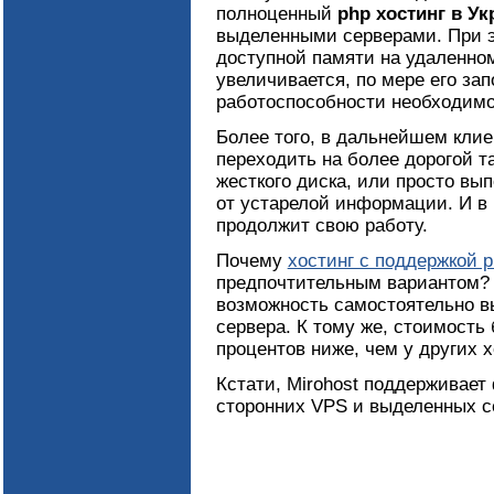
полноценный
php хостинг в Ук
выделенными серверами. При э
доступной памяти на удаленно
увеличивается, по мере его за
работоспособности необходимо 
Более того, в дальнейшем кли
переходить на более дорогой 
жесткого диска, или просто вы
от устарелой информации. И в 
продолжит свою работу.
Почему
хостинг с поддержкой p
предпочтительным вариантом? 
возможность самостоятельно в
сервера. К тому же, стоимость
процентов ниже, чем у других х
Кстати, Mirohost поддерживает
сторонних VPS и выделенных с