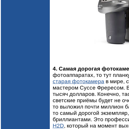
4. Самая дорогая фотокаме
фотоаппаратах, то тут планк
старая фотокамера
в мире, 
мастером Суссе Фрересом. В
тысяч долларов. Конечно, тас
светские приёмы будет не оче
то выложил почти миллион ба
то самый дорогой экземпляр,
бриллиантами. Это профес
H2D
, который на момент вых