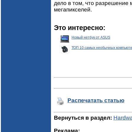
дело в том, что разрешение
мегапикселей.
Это интересно:
Новый нетбук от ASUS
ТОП 10 самых необычных компьют
Распечатать статью
Вернуться в раздел:
Hardwa
Реклама: