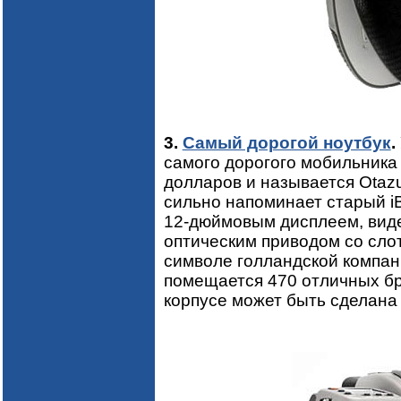
3.
Самый дорогой ноутбук
.
самого дорогого мобильника 
долларов и называется Otaz
сильно напоминает старый i
12-дюймовым дисплеем, вид
оптическим приводом со слот
символе голландской компан
помещается 470 отличных бр
корпусе может быть сделана 