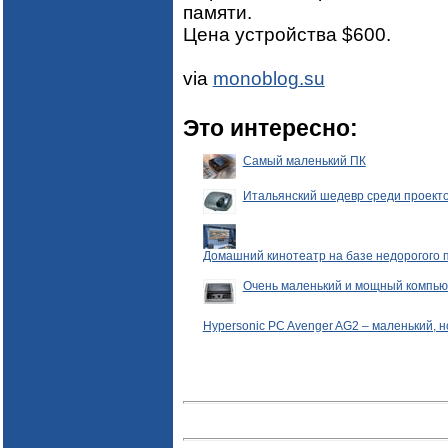
памяти.
Цена устройства $600.
via
monoblog.su
Это интересно:
Самый маленький ПК
Итальянский шедевр среди проекто
Домашний кинотеатр на базе недорогого п
Очень маленький и мощный компьюте
Hypersonic PC Avenger AG2 – маленький, 