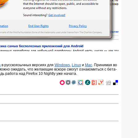
а
в русскоязычных версиях для
Windows
,
Linux
и
Mac
. Принимая во
можно ожидать, что желающие вскоре смогут ознакомиться с бета-
едь работа над Firefox 10 Nightly уже начата.