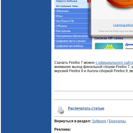
Скачать Firefox 7 можно
с официального сайт
внимание выход финальной сборки Firefox 7, 
версией Firefox 8 и Aurora-сборкой Firefox 9, в
Распечатать статью
Вернуться в раздел:
Software
/
Браузеры
Реклама: