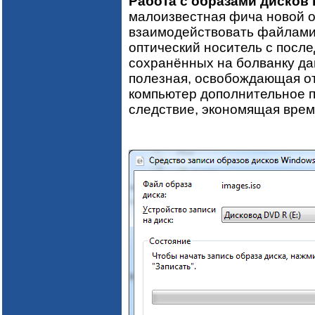
Работа с образами дисков 
малоизвестная фича новой 
взаимодействовать файлами 
оптический носитель с посл
сохранённых на болванку да
полезная, освобождающая от
компьютер дополнительное п
следствие, экономящая время