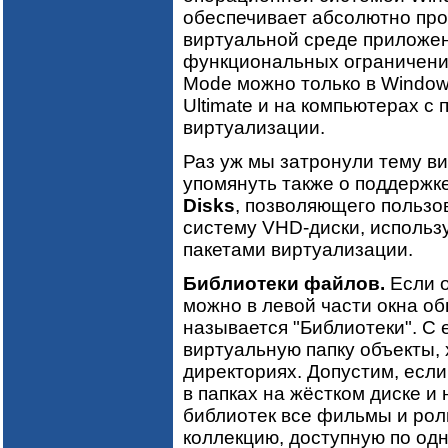
обеспечивает абсолютно про
виртуальной среде приложен
функциональных ограничени
Mode можно только в Windows 
Ultimate и на компьютерах с
виртуализации.
Раз уж мы затронули тему ви
упомянуть также о поддерж
Disks
, позволяющего пользо
систему VHD-диски, исполь
пакетами виртуализации.
Библиотеки файлов.
Если о
можно в левой части окна о
называется "Библиотеки". С
виртуальную папку объекты,
директориях. Допустим, есл
в папках на жёстком диске и
библиотек все фильмы и рол
коллекцию, доступную по од