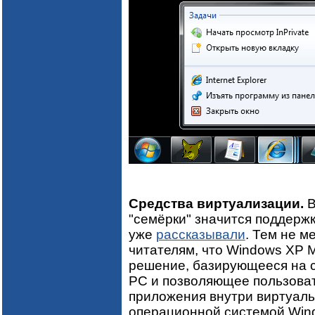
Средства виртуализации.
В
"семёрки" значится поддерж
уже
рассказывали
. Тем не м
читателям, что Windows XP 
решение, базирующееся на с
PC и позволяющее пользова
приложения внутри виртуал
операционной системой Win