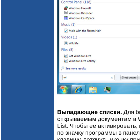
Выпадающие списки.
Для б
открываемым документам в 
List. Чтобы ее активировать
по значку программы в панел
клавишу, потянуть иконку пр