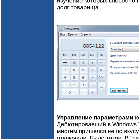
изучение которых способно 
долг товарища.
Управление параметрами к
Дебютировавший в Windows Vi
многим пришелся не по вкусу
отключали. Было такое. В "с