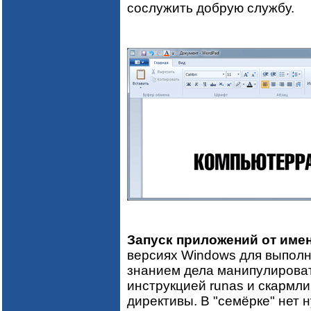
сослужить добрую службу.
Запуск приложений от имен
версиях Windows для выполн
знанием дела манипулировать
инструкцией runas и скармл
директивы. В "семёрке" нет 