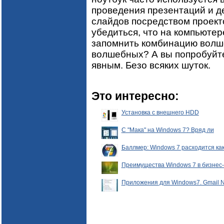
проведения презентаций и 
слайдов посредством проект
убедиться, что на компьютер
запомнить комбинацию волш
волшебных? А вы попробуйте 
явным. Безо всяких шуток.
Это интересно:
Установка с внешнего HDD
С "Мака" на Windows 7? Вряд ли
Баллмер: Windows 7 расходится ка
Преимущества Windows 7 в бизнес-
Приложения для Windows7. Gmail Not