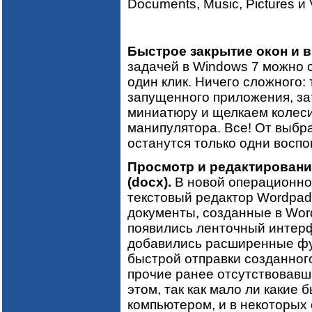
Documents, Music, Pictures и
Быстрое закрытие окон и в
задачей в Windows 7 можно сп
один клик. Ничего сложного:
запущенного приложения, за
миниатюру и щелкаем колеси
манипулятора. Все! От выбра
останутся только одни восп
Просмотр и редактировани
(docx).
В новой операционной
текстовый редактор Wordpad
документы, созданные в Word
появились ленточный интерф
добавились расширенные фу
быстрой отправки созданног
прочие ранее отсутствовавш
этом, так как мало ли какие 
компьютером, и в некоторых