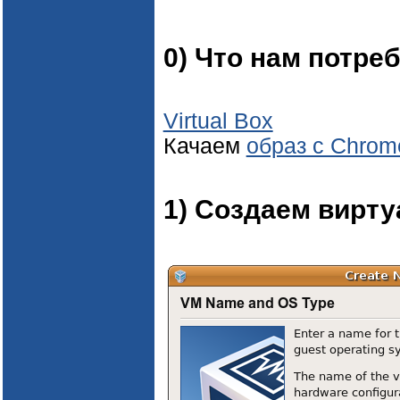
0) Что нам потре
Virtual Box
Качаем
образ с Chrom
1) Создаем вирт