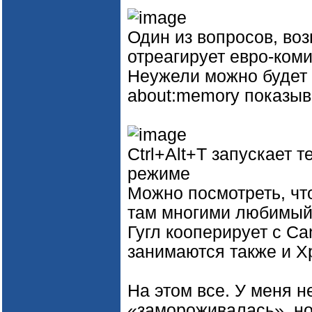
Один из вопросов, во
отреагирует евро-ком
Неужели можно будет 
about:memory показыв
Ctrl+Alt+T запускает
режиме
Можно посмотреть, чт
там многими любимый 
Гугл кооперирует с Ca
занимаются также и Х
На этом все. У меня 
«замороживалась», но 