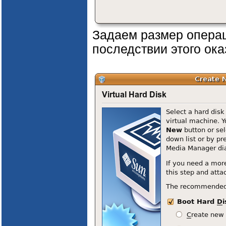
Задаем размер операц
последствии этого ока