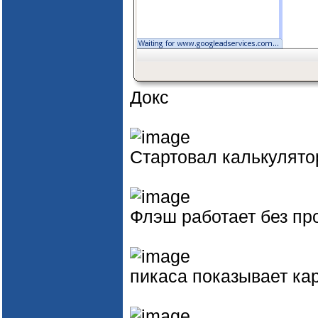
Докс
Стартовал калькулятор
Флэш работает без пр
пикаса показывает ка