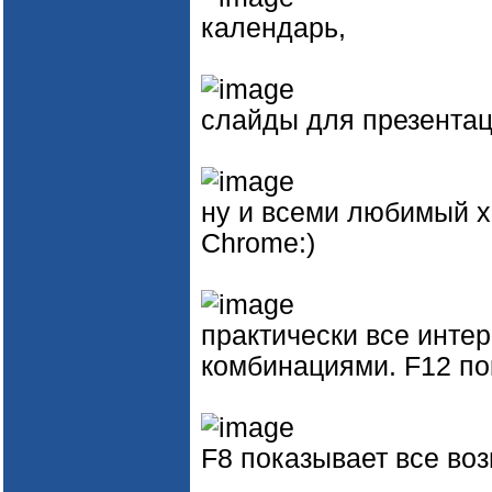
календарь,
слайды для презента
ну и всеми любимый х
Chrome:)
практически все инте
комбинациями. F12 по
F8 показывает все во