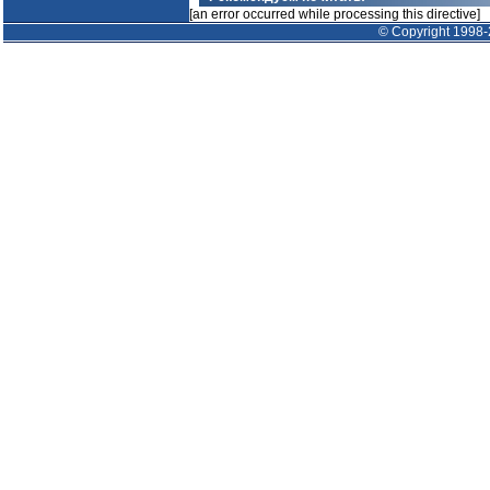
[an error occurred while processing this directive]
© Copyright 1998-