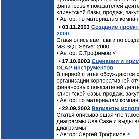
финансовых показателей деяте
клиентской базы, продаж, закуп
• Автор: по материалам компани
• 03.11.2003
Создание проекта
2000
Стаья описывает шаги по созда
MS SQL Server 2000
• Автор: С.Трофимов
<
• 17.10.2003
Сценарии и при
OLAP-инструментов
В первой статье обсуждаются 
организации корпоративной от
финансовых показателей деяте
клиентской базы, продаж, закуп
• Автор: по материалам компани
• 22.09.2003
Варианты исполь
Статья описывающая что такое 
диаграммы Use Case и выды в
диаграммы
• Автор: Сергей Трофимов
<