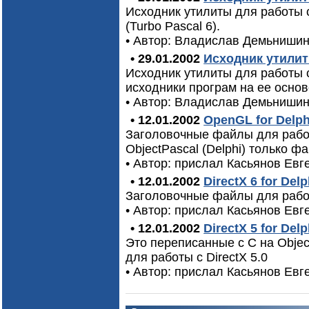
Исходник утилиты для работы 
(Turbo Pascal 6).
• Автор: Владислав Демьниши
• 29.01.2002
Исходник утилит
Исходник утилиты для работы с 
исходники програм на ее основ
• Автор: Владислав Демьниши
• 12.01.2002
OpenGL for Delph
Заголовочные файлы для рабо
ObjectPascal (Delphi) только фа
• Автор: прислал Касьянов Евг
• 12.01.2002
DirectX 6 for Delp
Заголовочные файлы для работ
• Автор: прислал Касьянов Евг
• 12.01.2002
DirectX 5 for Delp
Это переписанные с C на Objec
для работы с DirectX 5.0
• Автор: прислал Касьянов Евг