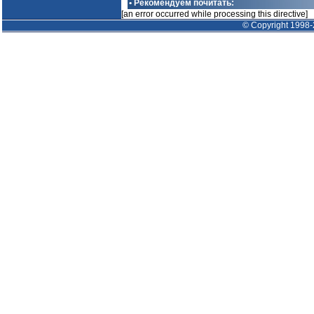
• Рекомендуем почитать:
[an error occurred while processing this directive]
© Copyright 1998-