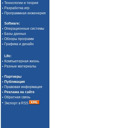
•
Технологии и теория
•
Разработка игр
•
Программная инженерия
Software
:
•
Операционные системы
•
Базы данных
•
Обзоры программ
•
Графика и дизайн
Life
:
•
Компьютерная жизнь
•
Разные материалы
•
Партнеры
•
Публикация
•
Правовая информация
•
Реклама на сайте
•
Обратная связь
•
Экспорт в RSS