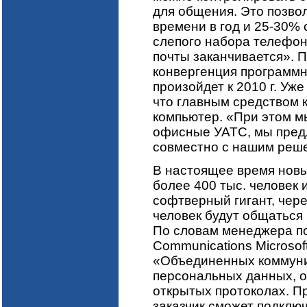
для общения. Это позвол
времени в год и 25-30% 
слепого набора телефо
почты заканчивается». П
конвергенция программн
произойдет к 2010 г. Уж
что главным средством 
компьютер. «При этом м
офисные УАТС, мы пред
совместно с нашим реше
В настоящее время новы
более 400 тыс. человек 
софтверный гигант, чере
человек будут общаться
По словам менеджера по
Communications Microsof
«Объединенных коммуни
персональных данных, о
открытых протоколах. П
заказчик сможет подключ