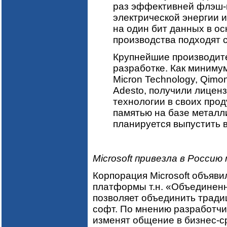
раз эффективней флэш-
электрической энергии и
на один бит данных в ос
производства подходят
Крупнейшие производите
разработке. Как миниму
Micron Technology, Qim
Adesto, получили лицен
технологии в своих прод
памятью на базе металл
планируется выпустить в
Microsoft привезла в Росси
Корпорация Microsoft объяви
платформы т.н. «Объединен
позволяет объединить трад
софт. По мнению разработч
изменят общение в бизнес-ср