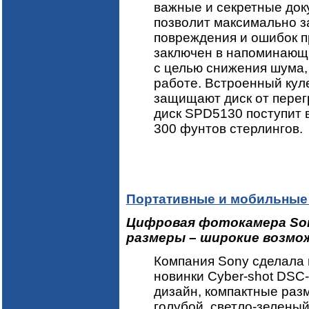
важные и секретные док
позволит максимально 
повреждения и ошибок 
заключен в напоминающ
с целью снижения шума,
работе. Встроенный кул
защищают диск от перег
диск SPD5130 поступит 
300 фунтов стерлингов.
Портативные и мобильные
Цифровая фотокамера Son
размеры – широкие возмо
Компания Sony сделала
новинки Cyber-shot DSC
дизайн, компактные раз
голубой, светло-зеленый