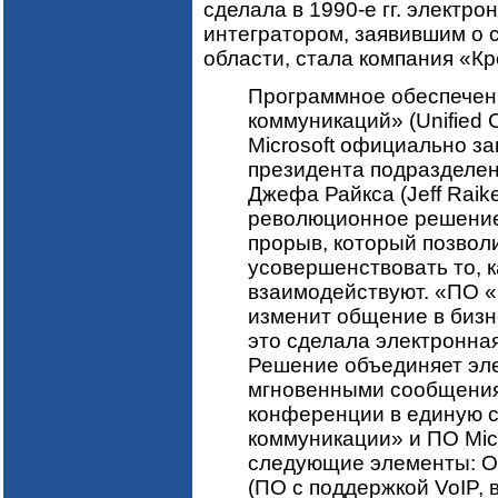
сделала в 1990-е гг. электр
интегратором, заявившим о с
области, стала компания «Кр
Программное обеспечени
коммуникаций» (Unified 
Microsoft официально з
президента подразделени
Джефа Райкса (Jeff Raik
революционное решение
прорыв, который позвол
усовершенствовать то, 
взаимодействуют. «ПО 
изменит общение в бизнес
это сделала электронная
Решение объединяет эле
мгновенными сообщениям
конференции в единую 
коммуникации» и ПО Micr
следующие элементы: Of
(ПО с поддержкой VoIP,