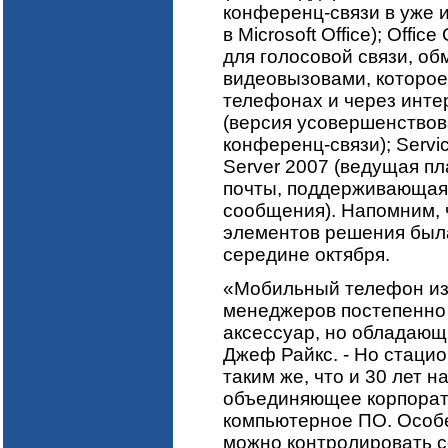
конференц-связи в уже 
в Microsoft Office); Offi
для голосовой связи, о
видеовызовами, которое
телефонах и через интер
(версия усовершенствова
конференц-связи); Servic
Server 2007 (ведущая п
почты, поддерживающая
сообщения). Напомним, 
элементов решения была
середине октября.
«Мобильный телефон из 
менеджеров постепенно
аксессуар, но обладающ
Джеф Райкс. - Но стацио
таким же, что и 30 лет 
объединяющее корпорат
компьютерное ПО. Особе
можно контролировать с