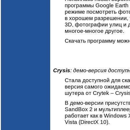
программы Google Earth 
режиме посмотреть фот
в хорошем разрешении, 
3D, фотографии улиц и 
многое-многое другое.
Скачать программу мож
Crysis
: демо-версия доступн
Стала доступной для ск
версия самого ожидаемо
шутера от Crytek – Crysis
В демо-версии присутст
SandBox 2 и мультиплеер
работает как в Windows X
Vista (DirectX 10).