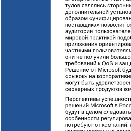
тулов являлись сторонни
дополнительной установ
образом «унифицирован
поставщика» позволит о
аудитории пользователей
мировой практикой подо
приложения ориентиров
частными пользователям
они не получили большо
требований к QoS и за
Решение от Microsoft бу
«рывок» на корпоративн
могут быть удовлетворе
серверных продуктов ко
Перспективы успешности
решений Microsoft в Рос
будут в целом следоват
особенности регулирова
потребуют от компаний