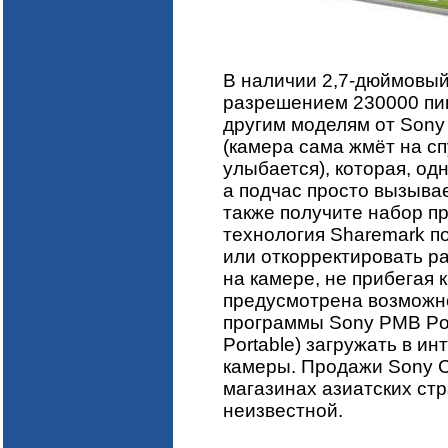
В наличии 2,7-дюймовы
разрешением 230000 пик
другим моделям от Sony
(камера сама жмёт на спу
улыбается), которая, одн
а подчас просто вызыва
также получите набор п
технология Sharemark п
или откорректировать р
на камере, не прибегая 
предусмотрена возможн
программы Sony PMB Port
Portable) загружать в и
камеры. Продажи Sony C
магазинах азиатских стр
неизвестной.