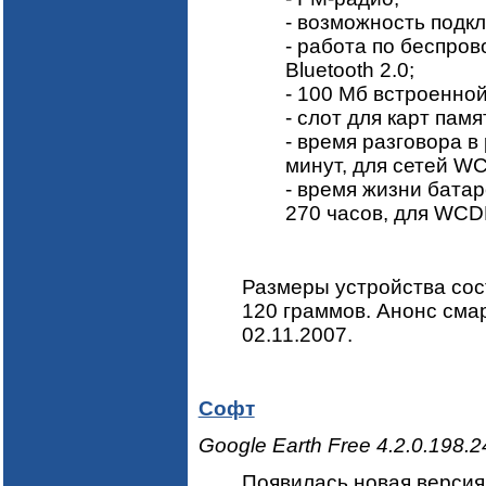
- возможность подкл
- работа по беспров
Bluetooth 2.0;
- 100 Мб встроенной
- слот для карт памя
- время разговора в
минут, для сетей W
- время жизни бата
270 часов, для WCD
Размеры устройства сост
120 граммов. Анонс сма
02.11.2007.
Софт
Google Earth Free 4.2.0.198.
Появилась новая версия 