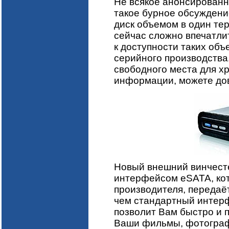
Не всякое анонсированно
такое бурное обсуждени
диск объемом в один те
сейчас сложно впечатлит
к доступности таких объ
серийного производства
свободного места для х
информации, можете дов
Новый внешний винчес
интерфейсом eSATA, кот
производителя, передаё
чем стандартный интерф
позволит Вам быстро и 
Ваши фильмы, фотографи