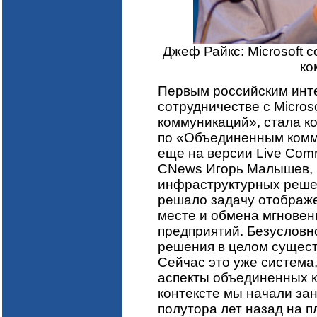
Джеф Райкс: Microsoft 
ко
Первым российским инт
сотрудничестве с Micros
коммуникаций», стала к
по «Объединенным комм
еще на версии Live Comm
CNews Игорь Малышев, 
инфраструктурных решени
решало задачу отображе
месте и обмена мгновен
предприятий. Безусловно
решения в целом сущес
Сейчас это уже система
аспекты объединенных к
контексте мы начали за
полутора лет назад на 