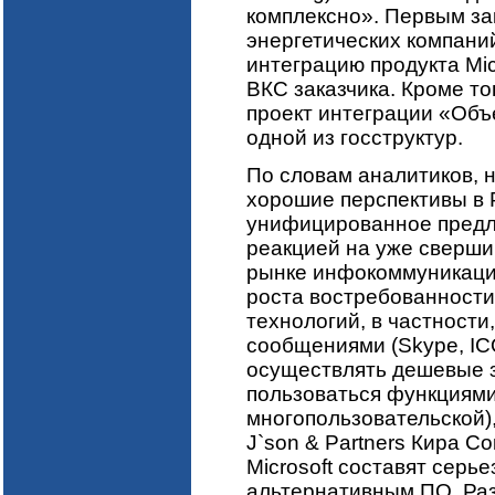
комплексно». Первым за
энергетических компани
интеграцию продукта Mic
ВКС заказчика. Кроме то
проект интеграции «Об
одной из госструктур.
По словам аналитиков, н
хорошие перспективы в 
унифицированное предло
реакцией на уже сверши
рынке инфокоммуникаций
роста востребованности
технологий, в частности
сообщениями (Skype, IC
осуществлять дешевые з
пользоваться функциями
многопользовательской),
J`son & Partners Кира Со
Microsoft составят серь
альтернативным ПО. Ра