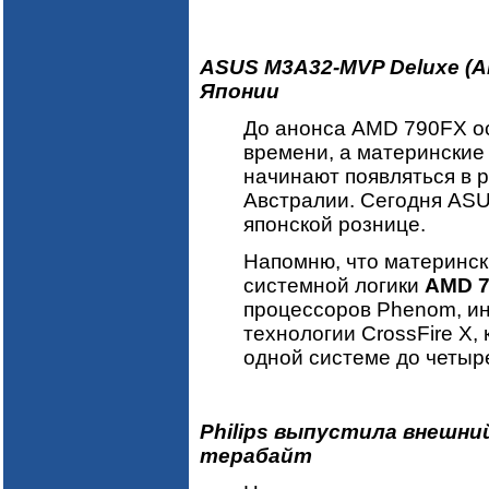
ASUS M3A32-MVP Deluxe (A
Японии
До анонса AMD 790FX ос
времени, а материнские 
начинают появляться в 
Австралии. Сегодня AS
японской рознице.
Напомню, что материнск
системной логики
AMD 
процессоров Phenom, ин
технологии CrossFire X,
одной системе до четыр
Philips выпустила внешни
терабайт