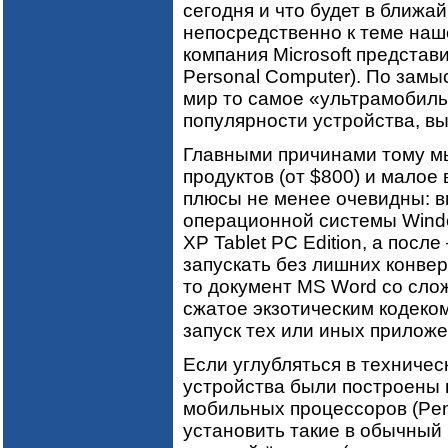
сегодня и что будет в ближа
непосредственно к теме наш
компания Microsoft представ
Personal Computer). По зам
мир то самое «ультрамобиль
популярности устройства, вы
Главными причинами тому м
продуктов (от $800) и малое
плюсы не менее очевидны: в
операционной системы Wind
XP Tablet PC Edition, а после
запускать без лишних конве
то документ MS Word со сл
сжатое экзотическим кодеком
запуск тех или иных приложе
Если углубляться в техниче
устройства были построены
мобильных процессоров (Pent
установить такие в обычный