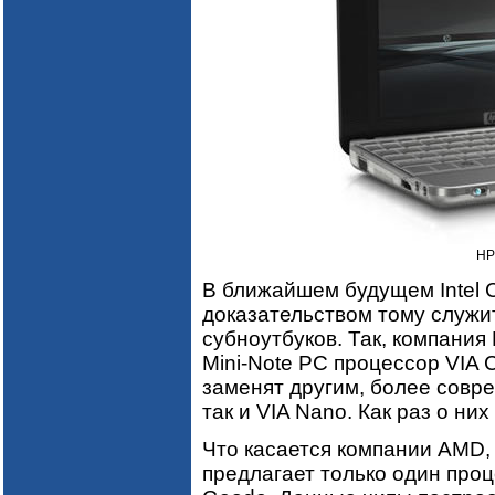
HP
В ближайшем будущем Intel C
доказательством тому служи
субноутбуков. Так, компания
Mini-Note PC процессор VIA 
заменят другим, более совре
так и VIA Nano. Как раз о ни
Что касается компании AMD,
предлагает только один про