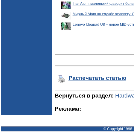
Intel Atom: маленький фаворит бол
Мирный Atom на службе человеку. 
Lenovo Ideapad U8 – новое MID-уст
Распечатать статью
Вернуться в раздел:
Hardwa
Реклама:
© Copyright 1998-