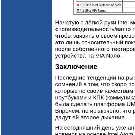
Начатую с лёгкой руки Intel
«производительность/ватт» т
чтобы заявить о своём прево
это лишь относительный пок
после собственного тестиров
устройства на VIA Nano.
Заключение
Последние тенденции на рын
сомнений в том, что скоро п
которые по своим качествам
ноутбуками и КПК (коммуника
была сделать платформа UMP
Впрочем, не исключено, что р
дадут ей второе дыхание.
На сегодняшний день уже ан
новинок на основе Intel Atom