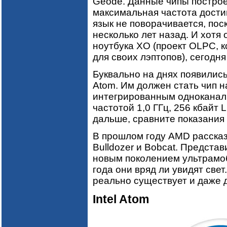
Geode. Данные чипы построе
максимальная частота достиг
язык не поворачивается, по
несколько лет назад. И хотя
ноутбука XO (проект OLPC,
для своих лэптопов), сегодня
Буквально на днях появились
Atom. Им должен стать чип н
интегрированным одноканал
частотой 1,0 ГГц, 256 кбайт L
дальше, сравните показания 
В прошлом году AMD рассказ
Bulldozer и Bobcat. Представ
новым поколением ультрамоб
года они вряд ли увидят свет
реально существует и даже 
Intel Atom