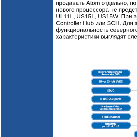
продавать Atom отдельно, по
нового процессора не предста
UL11L, US15L, US15W. При эт
Controller Hub или SCH. Для
функциональность северного
характеристики выглядят сл