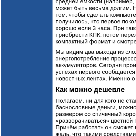
средней ёмкости (например,
может быть весьма долгим. Н
том, чтобы сделать компьюте
получилось, что первое пок
хорошо если 3 часа. При та
приобрести КПК, потом пере
компактный формат и смотрет
Мы видим два выхода из сл
энергопотребление процессо
аккумуляторов. Сегодня прои
успехах первого сообщается
новостных лентах. Именно о 
Как можно дешевле
Полагаем, ни для кого не ст
баснословные деньги, можно
размером со спичечный короб
«разворачиваться» цветной 
Причём работать он сможет п
жаль, что такими средствами