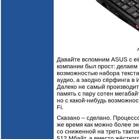
Давайте вспомним ASUS с е
компании был прост: делаем
возможностью набора текста
аудио, а заодно сёрфинга в 
Далеко не самый производит
память с пару сотен мегабайт
но с какой-нибудь возможнос
Fi.
Сказано – сделано. Процесс
же время как можно более эк
со сниженной на треть такто
512 Мбайт, а вместо жёстког