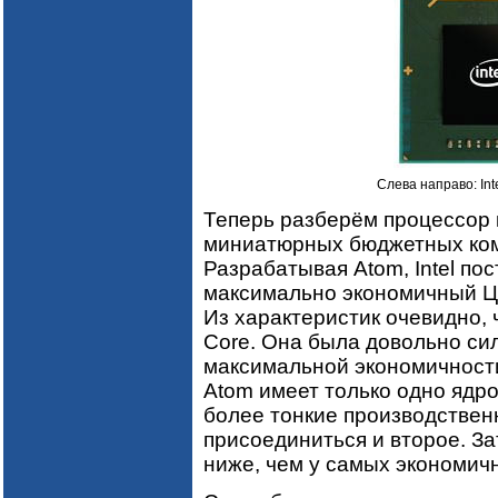
Слева направо: Inte
Теперь разберём процессор 
миниатюрных бюджетных ком
Разрабатывая Atom, Intel по
максимально экономичный ЦП
Из характеристик очевидно, 
Core. Она была довольно си
максимальной экономичности
Atom имеет только одно ядро
более тонкие производствен
присоединиться и второе. З
ниже, чем у самых экономичн