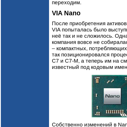
переходим.
VIA Nano
После приобретения активов 
VIA попыталась было выступит
неё так и не сложилось. Одн
компания вовсе не собирала
– компактных, потребляющих
так позиционировался процес
C7 и C7-M, а теперь им на с
известный под кодовым имене
Собственно изменений в Nano