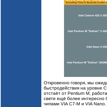
Откровенно говоря, мы ожида
быстродействия на уровне Ce
отстаёт от Pentium M, работ
свете ещё более интересно 
чипами VIA C7-M и VIA Nano.