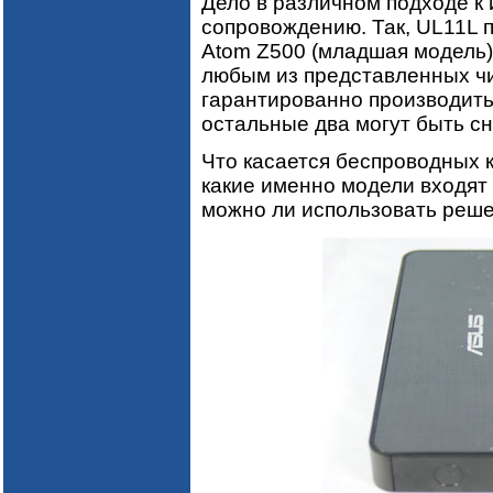
Дело в различном подходе к
сопровождению. Так, UL11L 
Atom Z500 (младшая модель)
любым из представленных ч
гарантированно производиться
остальные два могут быть с
Что касается беспроводных ко
какие именно модели входят 
можно ли использовать реше