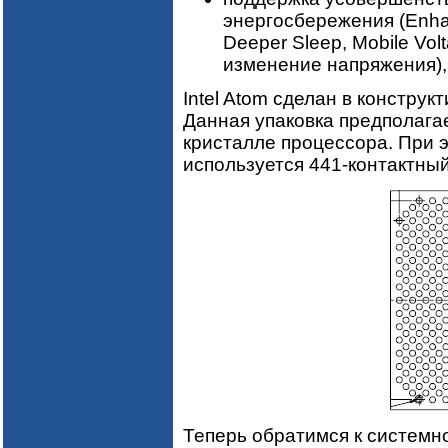
энергосбережения (Enha
Deeper Sleep, Mobile Vol
изменение напряжения),
Intel Atom сделан в констру
Данная упаковка предполага
кристалле процессора. При э
используется 441-контактны
Теперь обратимся к системно