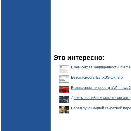
Это интересно:
В чём секрет защищённости Internet
Безопасность IE8: XSS-фильтр
Безопасность и реестр в Windows 
Десять способов уничтожения инт
Перед публикацией секретной пере