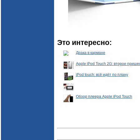
Это интересно:
Драка в кармане
Apple iPod Touch 2G: второе прише
iPod touch: всё идёт по плану
Обзор плеера Apple iPod Touch