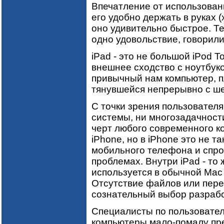
Впечатление от использован
его удобно держать в руках (
оно удивительно быстрое. Те,
одно удовольствие, говорили
iPad - это не большой iPod T
внешнее сходство с ноутбуко
привычный нам компьютер, 
тянувшейся непрерывно с ше
С точки зрения пользователя
системы, ни многозадачност
черт любого современного к
iPhone, но в iPhone это не та
мобильного телефона и спрос
проблемах. Внутри iPad - то
используется в обычной Mac 
Отсутствие файлов или пере
сознательный выбор разрабо
Специалисты по пользовател
компьютеры мало-помалу пр