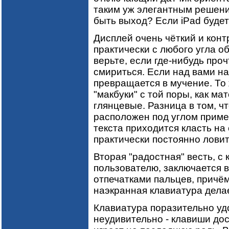
таким уж элегантным решени
быть выход? Если iPad будет
Дисплей очень чёткий и кон
практически с любого угла об
верьте, если где-нибудь прочт
смириться. Если над вами на
превращается в мучение. То 
"макбуки" с той поры, как м
глянцевые. Разница в том, 
расположен под углом пример
текста приходится класть на 
практически постоянно ловит
Вторая "радостная" весть, с
пользователю, заключается в
отпечатками пальцев, причём
наэкранная клавиатура делае
Клавиатура поразительно удо
неудивительно - клавиши дос