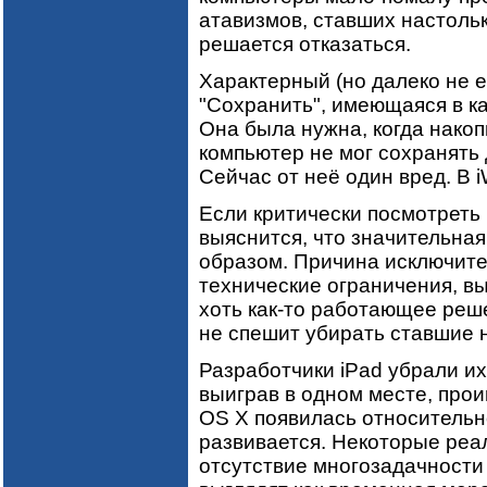
атавизмов, ставших настольк
решается отказаться.
Характерный (но далеко не е
"Сохранить", имеющаяся в к
Она была нужна, когда накоп
компьютер не мог сохранять
Сейчас от неё один вред. В i
Если критически посмотреть
выяснится, что значительная
образом. Причина исключител
технические ограничения, в
хоть как-то работающее реше
не спешит убирать ставшие 
Разработчики iPad убрали их
выиграв в одном месте, прои
OS X появилась относительн
развивается. Некоторые реа
отсутствие многозадачности