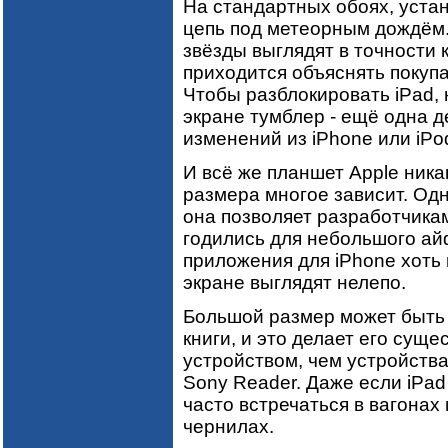
На стандартных обоях, уста
цепь под метеорным дождём
звёзды выглядят в точности 
приходится объяснять покупа
Чтобы разблокировать iPad,
экране тумблер - ещё одна д
изменений из iPhone или iPo
И всё же планшет Apple ника
размера многое зависит. Одн
она позволяет разработчика
годились для небольшого ай
приложения для iPhone хоть 
экране выглядят нелепо.
Большой размер может быть 
книги, и это делает его сущ
устройством, чем устройства
Sony Reader. Даже если iPad
часто встречаться в вагонах 
чернилах.