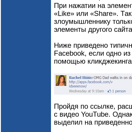
При нажатии на элемен
«Like» или «Share». Та
злоумышленнику только
элементы другого сайта 
Ниже приведено типичн
Facebook, если одно и
помощью кликджекинга
Пройдя по ссылке, рас
с видео YouTube. Однак
выделил на приведенно