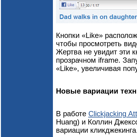
Кнопки «Like» располо
чтобы просмотреть виде
Жертва не увидит эти к
прозрачном iframe. Зап
«Like», увеличивая поп
Новые вариации техн
В работе
Clickjacking A
Huang) и Коллин Джексо
вариации кликджекинга