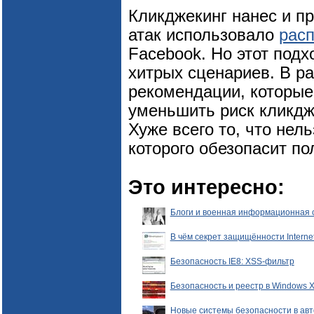
Кликджекинг нанес и п
атак использовало
рас
Facebook. Но этот подх
хитрых сценариев. В р
рекомендации, которые
уменьшить риск кликдж
Хуже всего то, что нел
которого обезопасит по
Это интересно:
Блоги и военная информационная 
В чём секрет защищённости Internet
Безопасность IE8: XSS-фильтр
Безопасность и реестр в Windows 
Новые системы безопасности в авт