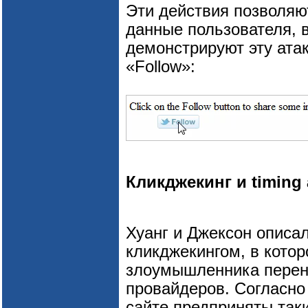
Эти действия позволя
данные пользователя, 
демонстрируют эту ата
«Follow»:
Кликджекинг и timing 
Хуанг и Джексон описал
кликджекингом, в котор
злоумышленника перена
провайдеров. Согласно 
сайте предприняты так