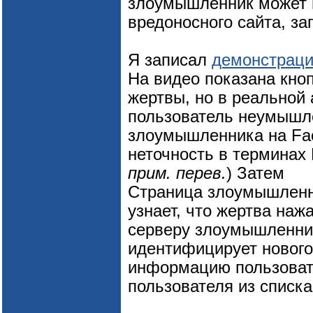
злоумышленник может 
вредоносного сайта, з
Я записал
демонстраци
На видео показана кноп
жертвы, но в реальной 
пользователь неумышле
злоумышленника на Fa
неточность в терминах
прим. перев.
) Затем
Страница злоумышленник
узнает, что жертва наж
серверу злоумышленник
идентифицирует нового
информацию пользовате
пользователя из списка