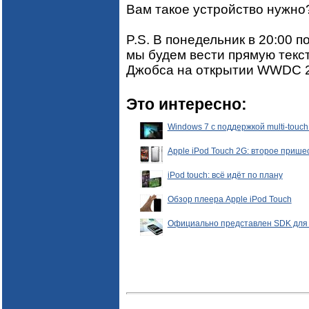
Вам такое устройство нужно
P.S. В понедельник в 20:00 
мы будем вести прямую текс
Джобса на открытии WWDC 
Это интересно:
Windows 7 с поддержкой multi-touc
Apple iPod Touch 2G: второе прише
iPod touch: всё идёт по плану
Обзор плеера Apple iPod Touch
Официально представлен SDK для iP