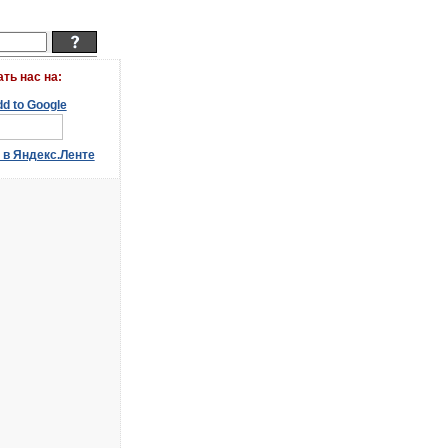
ать наc на: