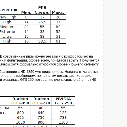
 В современные игры можно резаться с комфортом, но на
и и фильтрации, скорее всего, придётся забыть. Получается,
чком, хотя формально относится скорее к low-end сегменту.
. Сравнение с HD 4850 уже приводилось. Новинка отличается
 энергопотреблением, но при этом показывает хорошие
й оказалась GTS 250, которая не очень сильно обгоняет 40