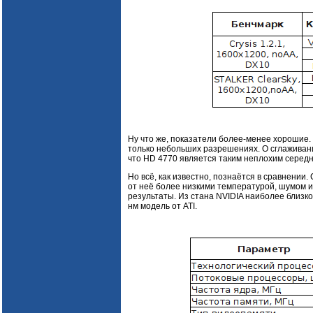
Ну что же, показатели более-менее хорошие.
только небольших разрешениях. О сглаживани
что HD 4770 является таким неплохим середня
Но всё, как известно, познаётся в сравнении
от неё более низкими температурой, шумом и
результаты. Из стана NVIDIA наиболее близко
нм модель от ATI.